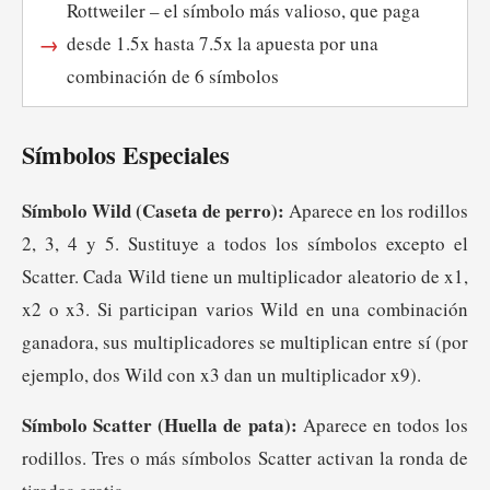
Rottweiler – el símbolo más valioso, que paga
desde 1.5x hasta 7.5x la apuesta por una
combinación de 6 símbolos
Símbolos Especiales
Símbolo Wild (Caseta de perro):
Aparece en los rodillos
2, 3, 4 y 5. Sustituye a todos los símbolos excepto el
Scatter. Cada Wild tiene un multiplicador aleatorio de x1,
x2 o x3. Si participan varios Wild en una combinación
ganadora, sus multiplicadores se multiplican entre sí (por
ejemplo, dos Wild con x3 dan un multiplicador x9).
Símbolo Scatter (Huella de pata):
Aparece en todos los
rodillos. Tres o más símbolos Scatter activan la ronda de