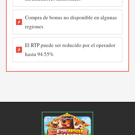
Compra de bonus no disponible en algunas
regiones
El RTP puede ser reducido por el operador
hasta 94.55%