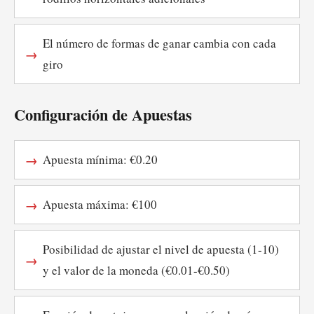
El número de formas de ganar cambia con cada
giro
Configuración de Apuestas
Apuesta mínima: €0.20
Apuesta máxima: €100
Posibilidad de ajustar el nivel de apuesta (1-10)
y el valor de la moneda (€0.01-€0.50)