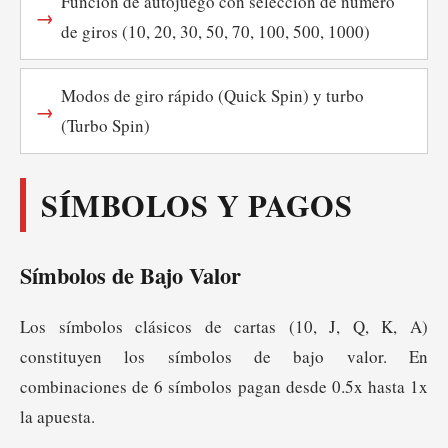
Función de autojuego con selección de número
de giros (10, 20, 30, 50, 70, 100, 500, 1000)
Modos de giro rápido (Quick Spin) y turbo
(Turbo Spin)
SÍMBOLOS Y PAGOS
Símbolos de Bajo Valor
Los símbolos clásicos de cartas (10, J, Q, K, A)
constituyen los símbolos de bajo valor. En
combinaciones de 6 símbolos pagan desde 0.5x hasta 1x
la apuesta.