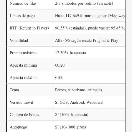
Número de filas
2-7 símbolos por rodillo (variable)
Líneas de pago
Hasta 117,649 formas de ganar (Megaways)
RTP (Return to Player)
96.55% (estándar), puede variar: 95.45%, 9
Volatilidad
Alta (5/5 según escala Pragmatic Play)
Premio máximo
12,305x la apuesta
Apuesta mínima
€0.20
Apuesta máxima
€100
Tema
Perros, suburbano, animales
Versión móvil
Sí (iOS, Android, Windows)
Compra de bonus
Sí (100x la apuesta)
Autojuego
Sí (10-1000 giros)