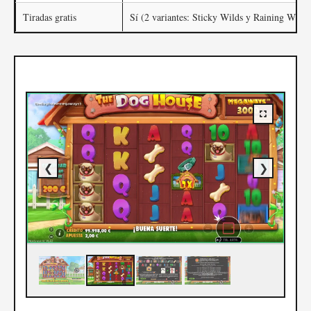
Tiradas gratis
Sí (2 variantes: Sticky Wilds y Raining Wilds
❮
❯