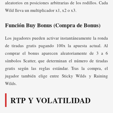
aleatorios en posiciones arbitrarias de los rodillos. Cada
Wild lleva un multiplicador x1, x2 o x3.
Función Buy Bonus (Compra de Bonus)
Los jugadores pueden activar instantáneamente la ronda
de tiradas gratis pagando 100x la apuesta actual. Al
comprar el bonus aparecen aleatoriamente de 3 a 6
símbolos Scatter, que determinan el número de tiradas
gratis según las reglas estándar. Tras la compra, el
jugador también elige entre Sticky Wilds y Raining
Wilds.
RTP Y VOLATILIDAD