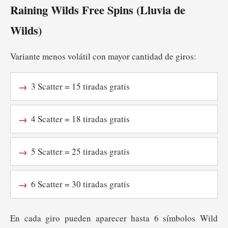
Raining Wilds Free Spins (Lluvia de
Wilds)
Variante menos volátil con mayor cantidad de giros:
3 Scatter = 15 tiradas gratis
4 Scatter = 18 tiradas gratis
5 Scatter = 25 tiradas gratis
6 Scatter = 30 tiradas gratis
En cada giro pueden aparecer hasta 6 símbolos Wild