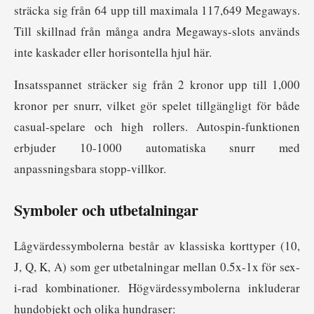
sträcka sig från 64 upp till maximala 117,649 Megaways.
Till skillnad från många andra Megaways-slots används
inte kaskader eller horisontella hjul här.
Insatsspannet sträcker sig från 2 kronor upp till 1,000
kronor per snurr, vilket gör spelet tillgängligt för både
casual-spelare och high rollers. Autospin-funktionen
erbjuder 10-1000 automatiska snurr med
anpassningsbara stopp-villkor.
Symboler och utbetalningar
Lågvärdessymbolerna består av klassiska korttyper (10,
J, Q, K, A) som ger utbetalningar mellan 0.5x-1x för sex-
i-rad kombinationer. Högvärdessymbolerna inkluderar
hundobjekt och olika hundraser: