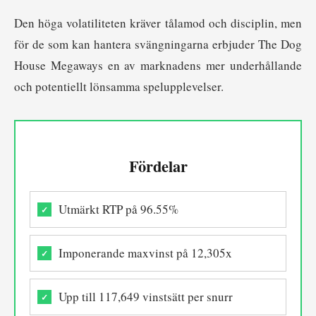
Den höga volatiliteten kräver tålamod och disciplin, men
för de som kan hantera svängningarna erbjuder The Dog
House Megaways en av marknadens mer underhållande
och potentiellt lönsamma spelupplevelser.
Fördelar
Utmärkt RTP på 96.55%
Imponerande maxvinst på 12,305x
Upp till 117,649 vinstsätt per snurr