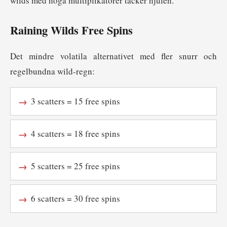
wilds med höga multiplikatorer täcker hjulen.
Raining Wilds Free Spins
Det mindre volatila alternativet med fler snurr och
regelbundna wild-regn:
3 scatters = 15 free spins
4 scatters = 18 free spins
5 scatters = 25 free spins
6 scatters = 30 free spins