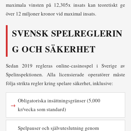
maximala vinsten på 12,305x insats kan teoretiskt ge
över 12 miljoner kronor vid maximal insats.
SVENSK SPELREGLERIN
G OCH SÄKERHET
Sedan 2019 regleras online-casinospel i Sverige av
Spelinspektionen. Alla licensierade operatörer måste
följa strikta regler kring spelare säkerhet, inklusive:
Obligatoriska insättningsgränser (5,000
kr/vecka som standard)
Spelpauser och självuteslutning genom