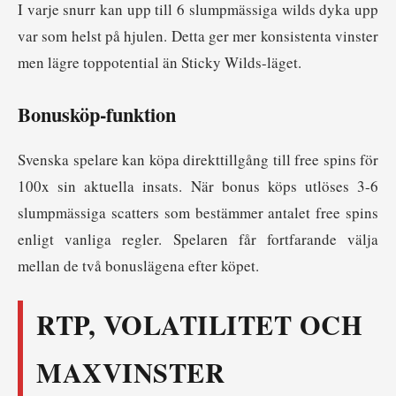
I varje snurr kan upp till 6 slumpmässiga wilds dyka upp
var som helst på hjulen. Detta ger mer konsistenta vinster
men lägre toppotential än Sticky Wilds-läget.
Bonusköp-funktion
Svenska spelare kan köpa direkttillgång till free spins för
100x sin aktuella insats. När bonus köps utlöses 3-6
slumpmässiga scatters som bestämmer antalet free spins
enligt vanliga regler. Spelaren får fortfarande välja
mellan de två bonuslägena efter köpet.
RTP, VOLATILITET OCH
MAXVINSTER