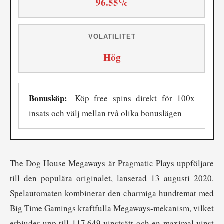
96.55%
VOLATILITET
Hög
Bonusköp:
Köp free spins direkt för 100x
insats och välj mellan två olika bonuslägen
The Dog House Megaways är Pragmatic Plays uppföljare
till den populära originalet, lanserad 13 augusti 2020.
Spelautomaten kombinerar den charmiga hundtemat med
Big Time Gamings kraftfulla Megaways-mekanism, vilket
erbjuder upp till 117,649 vinstsätt och en maximal vinst