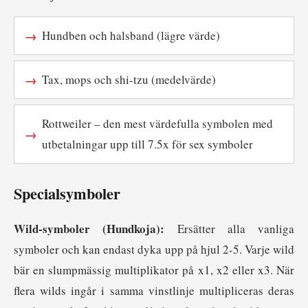
Hundben och halsband (lägre värde)
Tax, mops och shi-tzu (medelvärde)
Rottweiler – den mest värdefulla symbolen med
utbetalningar upp till 7.5x för sex symboler
Specialsymboler
Wild-symboler (Hundkoja):
Ersätter alla vanliga
symboler och kan endast dyka upp på hjul 2-5. Varje wild
bär en slumpmässig multiplikator på x1, x2 eller x3. När
flera wilds ingår i samma vinstlinje multipliceras deras