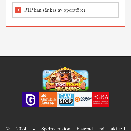
RTP kan sänkas av operatörer
© 2024 - Spelrecension baserad på aktuell